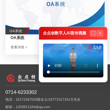
OA系统
企点创数字人AI宣传视频
OA系统
查看详情
0714-6233302
电话：15172367033陈女士/18772317331方先生
邮箱：1203811164@qq.com